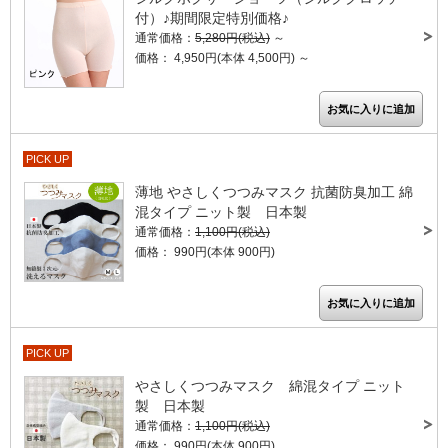
付）♪期間限定特別価格♪
通常価格：
5,280円(税込)
～
価格： 4,950円(本体 4,500円)
～
PICK UP
薄地 やさしくつつみマスク 抗菌防臭加工 綿
混タイプ ニット製 日本製
通常価格：
1,100円(税込)
価格： 990円(本体 900円)
PICK UP
やさしくつつみマスク 綿混タイプ ニット
製 日本製
通常価格：
1,100円(税込)
価格： 990円(本体 900円)