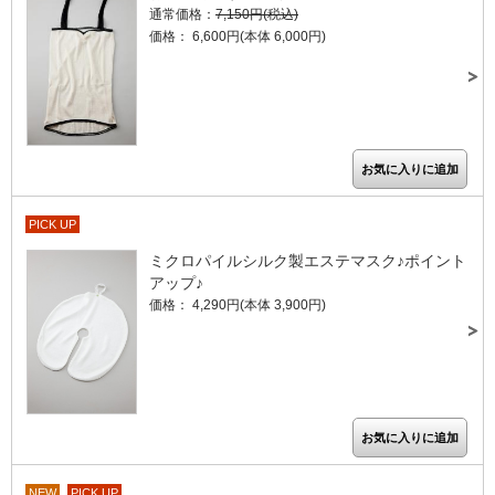
通常価格：
7,150円(税込)
価格： 6,600円(本体 6,000円)
PICK UP
ミクロパイルシルク製エステマスク♪ポイント
アップ♪
価格： 4,290円(本体 3,900円)
NEW
PICK UP