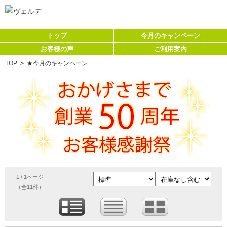
トップ
今月のキャンペーン
お客様の声
ご利用案内
TOP
>
★今月のキャンペーン
1 / 1ページ
（全11件）