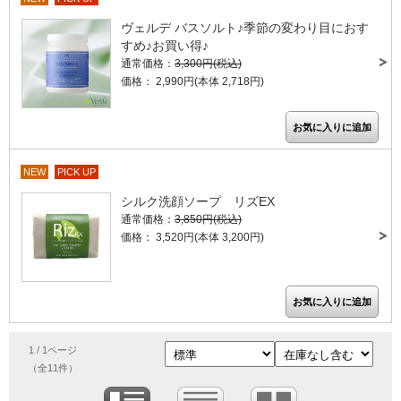
ヴェルデ バスソルト♪季節の変わり目におす
すめ♪お買い得♪
通常価格：
3,300円(税込)
価格： 2,990円(本体 2,718円)
NEW
PICK UP
シルク洗顔ソープ リズEX
通常価格：
3,850円(税込)
価格： 3,520円(本体 3,200円)
1 / 1ページ
（全11件）