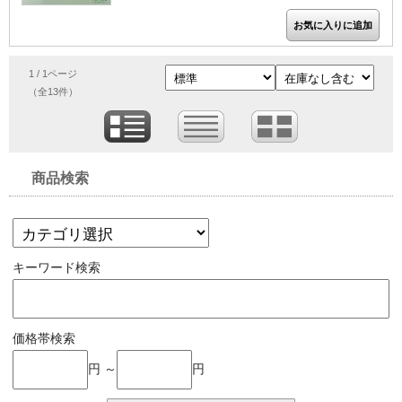
1 / 1ページ
（全13件）
商品検索
キーワード検索
価格帯検索
円 ～
円