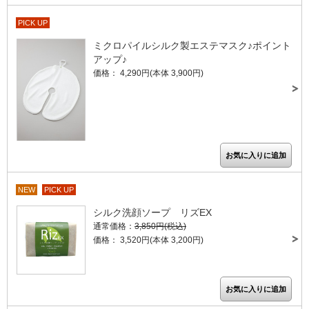
PICK UP
ミクロパイルシルク製エステマスク♪ポイント
アップ♪
価格： 4,290円(本体 3,900円)
NEW
PICK UP
シルク洗顔ソープ リズEX
通常価格：
3,850円(税込)
価格： 3,520円(本体 3,200円)