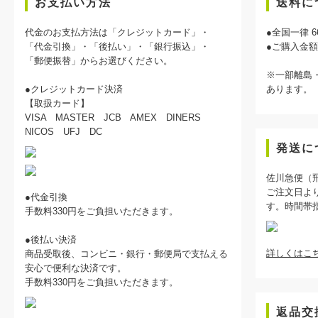
お支払い方法
送料に
代金のお支払方法は「クレジットカード」・
●全国一律 6
「代金引換」・「後払い」・「銀行振込」・
●ご購入金
「郵便振替」からお選びください。
※一部離島
●クレジットカード決済
あります。
【取扱カード】
VISA MASTER JCB AMEX DINERS
NICOS UFJ DC
発送に
佐川急便（
ご注文日よ
●代金引換
す。時間帯
手数料330円をご負担いただきます。
●後払い決済
詳しくはこち
商品受取後、コンビニ・銀行・郵便局で支払える
安心で便利な決済です。
手数料330円をご負担いただきます。
返品交