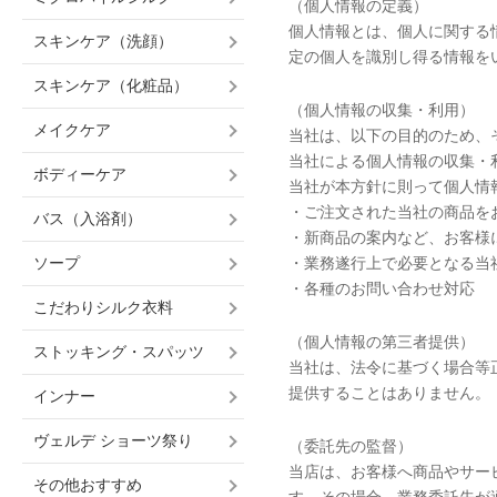
（個人情報の定義）
個人情報とは、個人に関する
スキンケア（洗顔）
定の個人を識別し得る情報を
スキンケア（化粧品）
（個人情報の収集・利用）
メイクケア
当社は、以下の目的のため、
当社による個人情報の収集・
ボディーケア
当社が本方針に則って個人情
・ご注文された当社の商品を
バス（入浴剤）
・新商品の案内など、お客様
ソープ
・業務遂行上で必要となる当
・各種のお問い合わせ対応
こだわりシルク衣料
（個人情報の第三者提供）
ストッキング・スパッツ
当社は、法令に基づく場合等
提供することはありません。
インナー
ヴェルデ ショーツ祭り
（委託先の監督）
当店は、お客様へ商品やサー
その他おすすめ