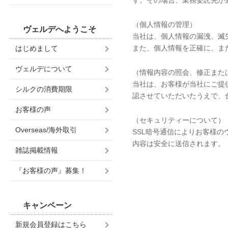
す。その場合、業務委託先が
（個人情報の管理）
ヴェルデへようこそ
当社は、個人情報の漏洩、滅
また、個人情報を正確に、ま
はじめまして
ヴェルデについて
（情報内容の照会、修正また
当社は、お客様が当社にご提
シルクの消費期限
認させていただいたうえで、
お客様の声
（セキュリティーについて）
Overseas/海外取引
SSL暗号通信によりお客様
内容は安全に送信されます。
雑誌掲載情報
『お客様の声』募集！
キャンペーン
新規会員登録はこちら