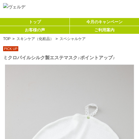
トップ
今月のキャンペーン
お客様の声
ご利用案内
TOP
>
スキンケア（化粧品）
>
スペシャルケア
PICK UP
ミクロパイルシルク製エステマスク♪ポイントアップ♪