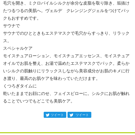
毛穴を開き、ミクロパイルシルクが余分な皮脂を取り除き、垢抜け
たつるつるの美肌へ。ヴェルデ クレンジングジェルをつけてパッ
クもおすすめです。
サウナで
サウナでのひとときもエステマスクで毛穴からすっきり、リラック
ス。
スペシャルケア
モイスチュアローション、モイスチュアエッセンス、モイスチュア
オイルでお肌を整え、お湯で温めたエステマスクでパック。柔らか
いシルクの肌触りにリラックスしながら美容成分がお肌のキメに行
き渡り、最高のお肌ケアを味わっていただけます。
くつろぎタイムに
乾いたままでお顔にのせ、フェイスピローに。シルクにお肌が触れ
ることでいつでもどこでも美肌ケア。