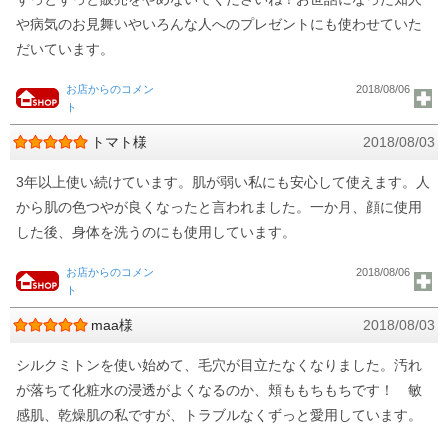
や病気のお見舞いやいろんな人へのプレゼントにも使わせていた
だいています。
お店からのコメン
2018/08/06
ト
トマト様
2018/08/03
3年以上使い続けています。肌が弱い私にも安心して使えます。人
から肌の色つやが良くなったと言われました。一か月、顔に使用
した後、身体を洗うのにも使用しています。
お店からのコメン
2018/08/06
ト
maa様
2018/08/03
シルクミトンを使い始めて、毛穴が目立たなくなりました。汚れ
が落ちて化粧水の浸透がよくなるのか、頬ももちもちです！ 敏
感肌、乾燥肌の私ですが、トラブルなくずっと愛用しています。