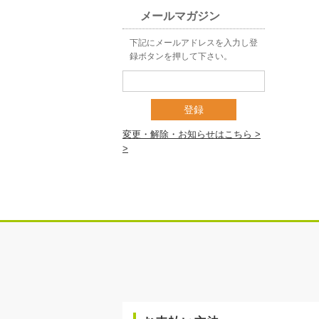
メールマガジン
下記にメールアドレスを入力し登
録ボタンを押して下さい。
登録
変更・解除・お知らせはこちら >
>