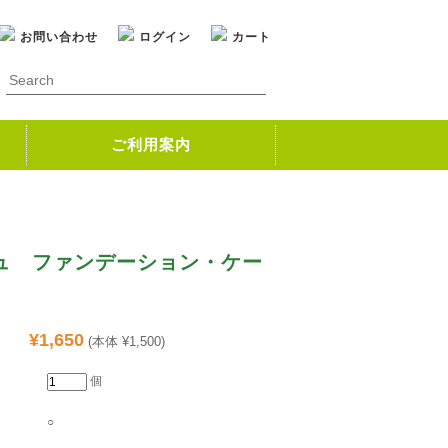
お問い合わせ
ログイン
カート
ご利用案内
ュ ファンデーション・ケー
¥1,650
(本体 ¥1,500)
個
○